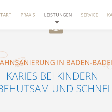
START
PRAXIS
LEISTUNGEN
SERVICE
KA
ZAHNSANIERUNG IN BADEN-BADE
KARIES BEI KINDERN –
 BEHUTSAM UND SCHNE