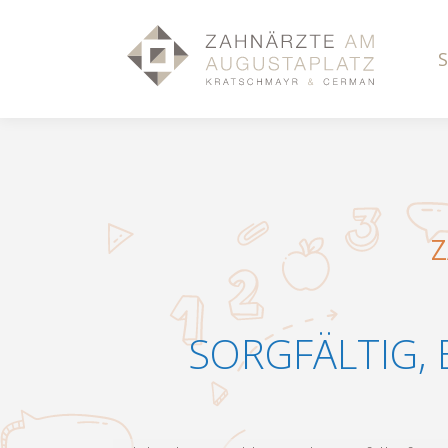
SORGFÄLTIG,