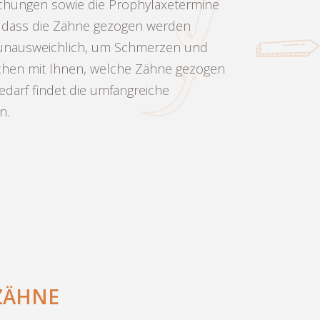
uchungen sowie die Prophylaxetermine
n, dass die Zähne gezogen werden
t unausweichlich, um Schmerzen und
chen mit Ihnen, welche Zähne gezogen
darf findet die umfangreiche
n.
ZÄHNE