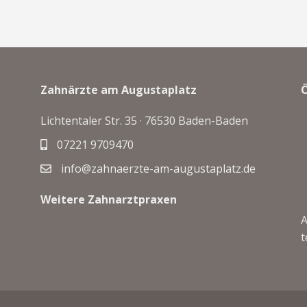
Zahnärzte am Augustaplatz
Lichtentaler Str. 35 ·
76530 Baden-Baden
07221 9709470
info@zahnaerzte-am-augustaplatz.de
Weitere Zahnarztpraxen
A
t