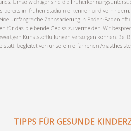
Karies. Umso wichtiger sind die Früherkennungsunters
ries bereits im frühen Stadium erkennen und verhinder
t eine umfangreiche Zahnsanierung in Baden-Baden of
 für das bleibende Gebiss zu vermeiden. Wir bespre
ertigen Kunststofffüllungen versorgen können. Bei Be
 statt, begleitet von unserem erfahrenen Anästhesiste
TIPPS FÜR GESUNDE KINDER