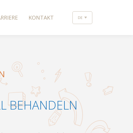
RRIERE
KONTAKT
DE
N
LL BEHANDELN