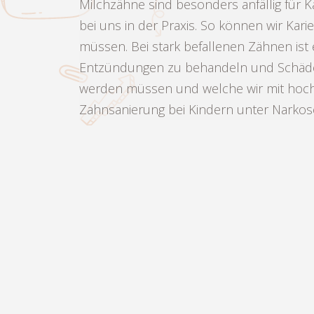
Milchzähne sind besonders anfällig für 
bei uns in der Praxis. So können wir Ka
müssen. Bei stark befallenen Zähnen is
Entzündungen zu behandeln und Schäden
werden müssen und welche wir mit hochw
Zahnsanierung bei Kindern unter Narkose