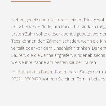
Neben genetischen Faktoren spielen Trinkgewoh
entscheidende Rolle, um Karies bei Kindern mögl
ersten Zahn sollte dieser abends geputzt werden
Tees können den Zähnen schaden, wenn die Kind
verteilt oder vor dem Einschlafen trinken. Der en
Säuren, die die Zähne angreifen. Kinder ab sechs
wie sie ihre Zähne am besten sauber halten.
Ihr
Zahnarzt in Baden-Baden
berät Sie gerne ru
07221 9709470
können Sie einen Termin bei uns 