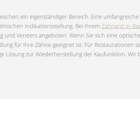
zwischen ein eigenständiger Bereich. Eine umfangreiche 
inischen Indikationsstellung. Bei Ihrem
Zahnarzt in B
g und Veneers angeboten. Wenn Sie sich eine optisch
dlung für Ihre Zähne geeignet ist. Für Restaurationen s
ge Lösung zur Wiederherstellung der Kaufunktion. Wir b