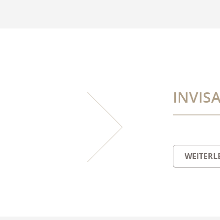
INVIS
WEITERL