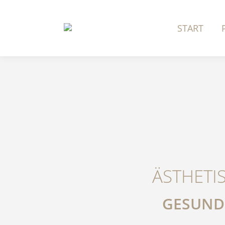
START
ÄSTHETI
GESUNDE