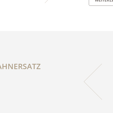
AHNERSATZ