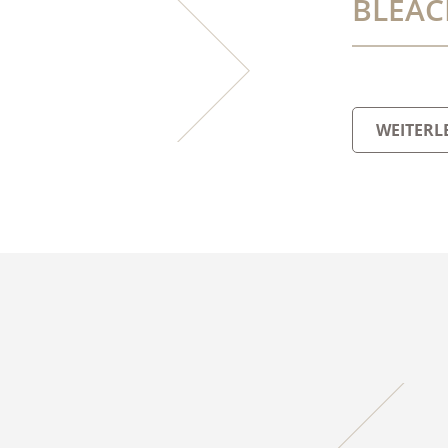
BLEAC
WEITERL