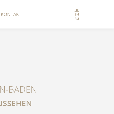
DE
KONTAKT
EN
RU
EN-BADEN
AUSSEHEN