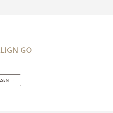
ALIGN GO
ESEN