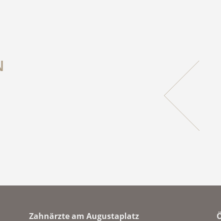
N
Zahnärzte am Augustaplatz