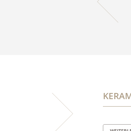
KERAM
WEITERL