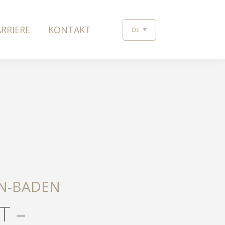
RRIERE
KONTAKT
DE
EN-BADEN
T –