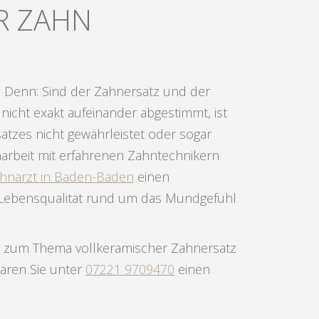
ER ZAHN
hnarzt in Baden-Baden
einen
 Lebensqualität rund um das Mundgefühl
n zum Thema vollkeramischer Zahnersatz
aren Sie unter
07221 9709470
einen