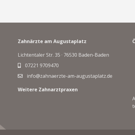
Zahnärzte am Augustaplatz
Lichtentaler Str. 35 ·
76530 Baden-Baden
07221 9709470
info@zahnaerzte-am-augustaplatz.de
Weitere Zahnarztpraxen
A
t