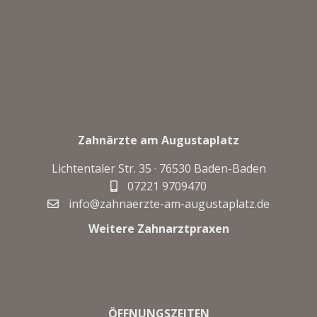
Zahnärzte am Augustaplatz
Lichtentaler Str. 35 ·
76530 Baden-Baden
07221 9709470
info@zahnaerzte-am-augustaplatz.de
Weitere Zahnarztpraxen
ÖFFNUNGSZEITEN