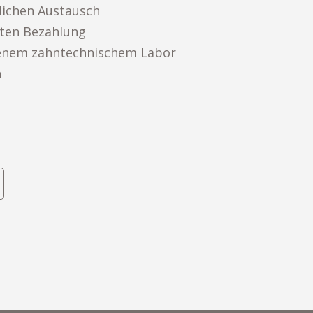
lichen Austausch
rten Bezahlung
 eigenem zahntechnischem Labor
h