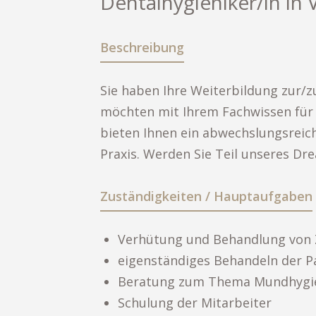
Dentalhygieniker/in in
Beschreibung
Sie haben Ihre Weiterbildung zur/z
möchten mit Ihrem Fachwissen für 
bieten Ihnen ein abwechslungsreic
Praxis. Werden Sie Teil unseres D
Zuständigkeiten / Hauptaufgaben
Verhütung und Behandlung von 
eigenständiges Behandeln der P
Beratung zum Thema Mundhygie
Schulung der Mitarbeiter