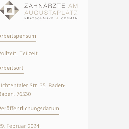
Arbeitspensum
Vollzeit, Teilzeit
Arbeitsort
Lichtentaler Str. 35, Baden-
Baden, 76530
Veröffentlichungsdatum
29. Februar 2024