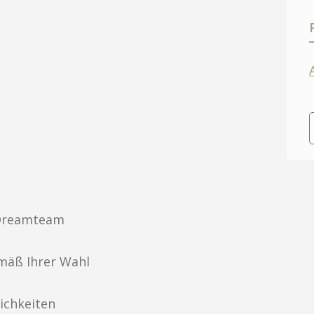
 Dreamteam
mäß Ihrer Wahl
ichkeiten