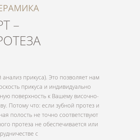
ЕРАМИКА
Т –
РОТЕЗА