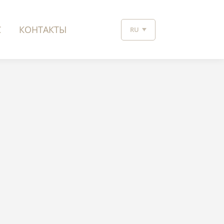
С
КОНТАКТЫ
RU