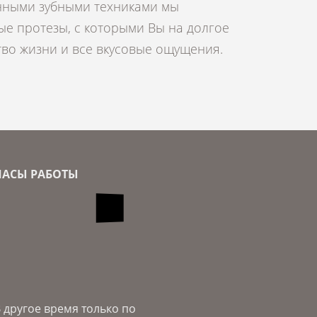
тво жизни и все вкусовые ощущения.
ЧАСЫ РАБОТЫ
 другое время только по